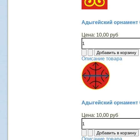
Адыгейский орнамент 
Цена:
10,00 руб
Описание товара
Адыгейский орнамент 
Цена:
10,00 руб
Описание товара