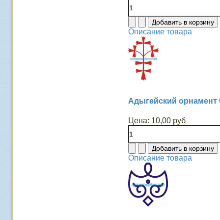
Описание товара
Адыгейский орнамент 
Цена:
10,00 руб
Описание товара