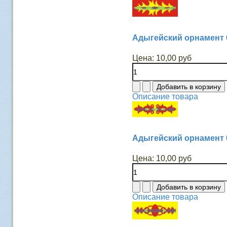
Адыгейский орнамент 
Цена:
10,00 руб
Описание товара
Адыгейский орнамент 
Цена:
10,00 руб
Описание товара