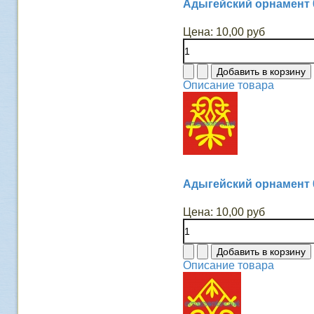
Адыгейский орнамент 
Цена:
10,00 руб
Описание товара
Адыгейский орнамент 
Цена:
10,00 руб
Описание товара