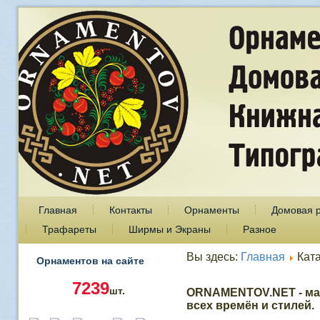
Главная
Контакты
Орнаменты
Домовая 
Трафареты
Ширмы и Экраны
Разное
Вы здесь:
Главная
Кат
Орнаментов на сайте
7239
шт.
ORNAMENTOV.NET - ма
всех времён и стилей.