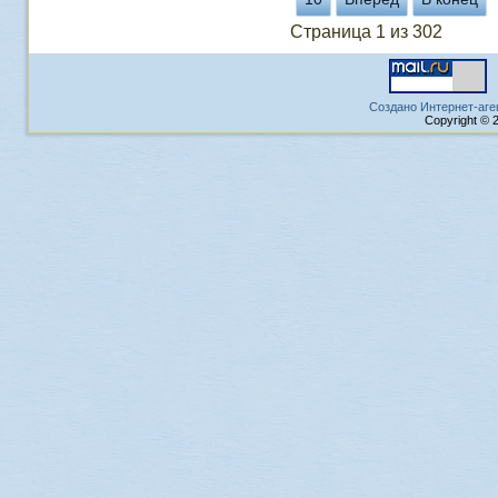
Страница 1 из 302
Создано Интернет-аге
Copyright © 2