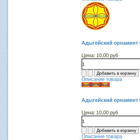
Адыгейский орнамент 
Цена:
10,00 руб
Описание товара
Адыгейский орнамент 
Цена:
10,00 руб
Описание товара