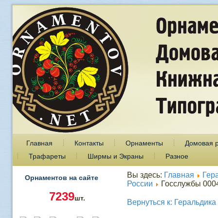
Главная
Контакты
Орнаменты
Домовая 
Трафареты
Ширмы и Экраны
Разное
Вы здесь:
Главная
Гер
Орнаментов на сайте
России
Госслужбы 000
7239
шт.
Вернуться к: Геральдика