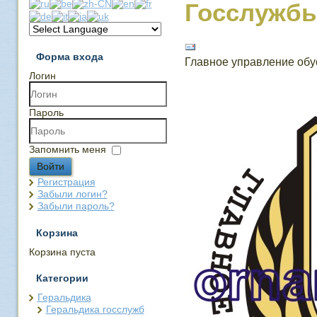
Госслужбы
Форма входа
Главное управление обу
Логин
Пароль
Запомнить меня
Войти
Регистрация
Забыли логин?
Забыли пароль?
Корзина
Корзина пуста
Категории
Геральдика
Геральдика госслужб