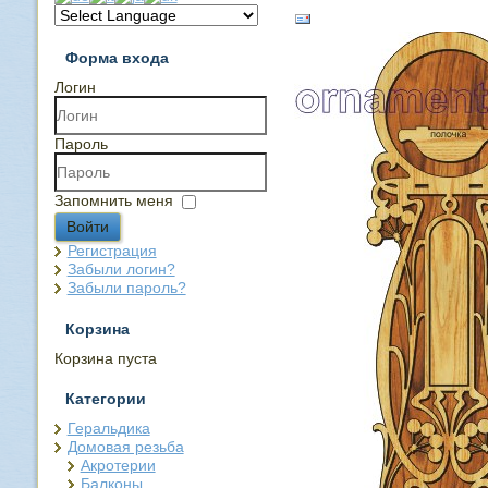
Форма входа
Логин
Пароль
Запомнить меня
Войти
Регистрация
Забыли логин?
Забыли пароль?
Корзина
Корзина пуста
Категории
Геральдика
Домовая резьба
Акротерии
Балконы