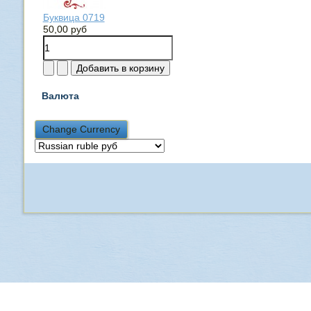
Буквица 0719
50,00 руб
Валюта