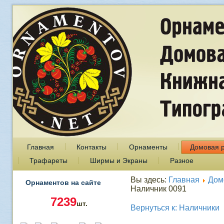
Главная
Контакты
Орнаменты
Домовая 
Трафареты
Ширмы и Экраны
Разное
Вы здесь:
Главная
Дом
Орнаментов на сайте
Наличник 0091
7239
шт.
Вернуться к: Наличники