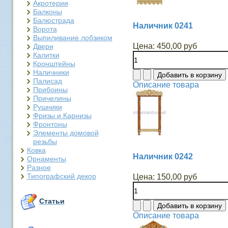
Акротерии
Балконы
Балюстрада
Наличник 0241
Ворота
Выпиливание лобзиком
Цена:
450,00 руб
Двери
Калитки
Кронштейны
Наличники
Палисад
Описание товара
Прибоины
Причелины
Рушники
Фризы и Карнизы
Фронтоны
Элементы домовой
резьбы
Ковка
Наличник 0242
Орнаменты
Разное
Типографский декор
Цена:
150,00 руб
Статьи
Описание товара