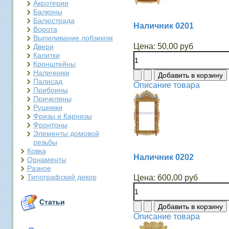
Акротерии
Балконы
Балюстрада
Наличник 0201
Ворота
Выпиливание лобзиком
Цена:
50,00 руб
Двери
Калитки
Кронштейны
Наличники
Палисад
Описание товара
Прибоины
Причелины
Рушники
Фризы и Карнизы
Фронтоны
Элементы домовой
резьбы
Ковка
Наличник 0202
Орнаменты
Разное
Типографский декор
Цена:
600,00 руб
Статьи
Описание товара