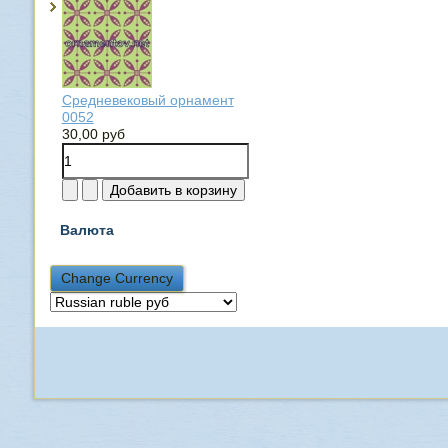
Средневековый орнамент
0052
30,00 руб
Валюта