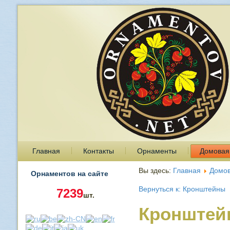
Главная
Контакты
Орнаменты
Домовая
Вы здесь:
Главная
Домов
Орнаментов на сайте
Вернуться к: Кронштейны
7239
шт.
Кронштей