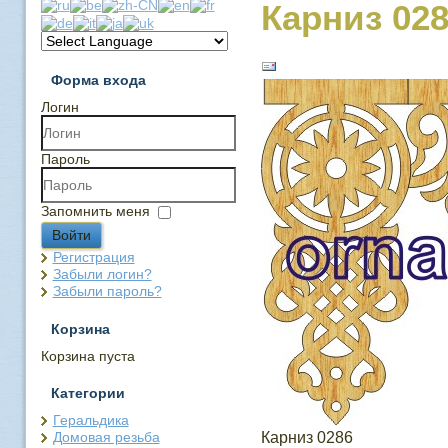
Карниз 02
Форма входа
Логин
Пароль
Запомнить меня
Войти
Регистрация
Забыли логин?
Забыли пароль?
Корзина
Корзина пуста
Категории
Геральдика
Домовая резьба
Карниз 0286