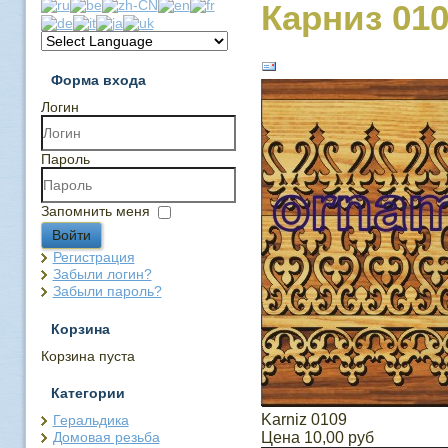
Карниз 01
Форма входа
Логин
Пароль
Запомнить меня
Войти
Регистрация
Забыли логин?
Забыли пароль?
Корзина
Корзина пуста
Категории
Karniz 0109
Геральдика
Домовая резьба
Цена
10,00 руб