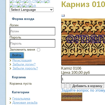
Карниз 01
Форма входа
Логин
Пароль
Запомнить меня
Войти
Регистрация
Забыли логин?
Забыли пароль?
Karniz 0106
Цена
100,00 руб
Корзина
Корзина пуста
Задайте вопрос по этому
Категории
Геральдика
Домовая резьба