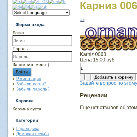
Карниз 00
Форма входа
Логин
Пароль
Karniz 0063
Цена
15,00 руб
Запомнить меня
Войти
Регистрация
Задайте вопрос по этому
Забыли логин?
Забыли пароль?
Рецензии
Корзина
Еще нет отзывов об этом
Корзина пуста
Категории
Геральдика
Домовая резьба