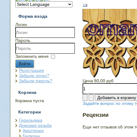
Форма входа
Логин
Пароль
Запомнить меня
Войти
Регистрация
Забыли логин?
Забыли пароль?
Цена
80,00 руб
Корзина
Корзина пуста
Задайте вопрос по этому т
Категории
Рецензии
Геральдика
Домовая резьба
Еще нет отзывов об этом т
Акротерии
Балконы