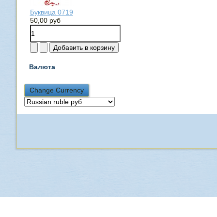
Буквица 0719
50,00 руб
Валюта