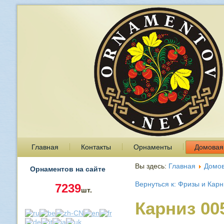
Главная
Контакты
Орнаменты
Домовая
Вы здесь:
Главная
Домов
Орнаментов на сайте
Вернуться к: Фризы и Кар
7239
шт.
Карниз 00