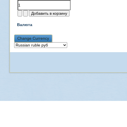
Валюта