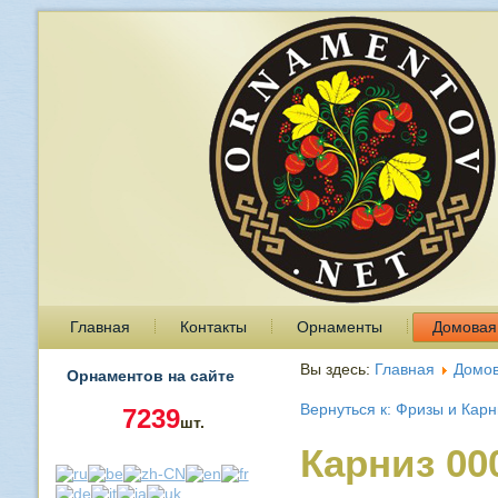
Главная
Контакты
Орнаменты
Домовая
Вы здесь:
Главная
Домов
Орнаментов на сайте
Вернуться к: Фризы и Кар
7239
шт.
Карниз 00