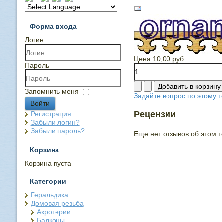
Форма входа
Логин
Цена
10,00 руб
Пароль
Запомнить меня
Задайте вопрос по этому т
Войти
Рецензии
Регистрация
Забыли логин?
Забыли пароль?
Еще нет отзывов об этом т
Корзина
Корзина пуста
Категории
Геральдика
Домовая резьба
Акротерии
Балконы