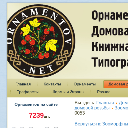
Главная
Контакты
Орнаменты
Домовая 
Трафареты
Ширмы и Экраны
Разное
Вы здесь:
Главная
Дом
Орнаментов на сайте
домовой резьбы
Зоом
0053
7239
шт.
Вернуться к: Зооморфн