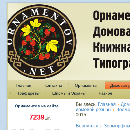
Главная
Контакты
Орнаменты
Домовая 
Трафареты
Ширмы и Экраны
Разное
Вы здесь:
Главная
Дом
Орнаментов на сайте
домовой резьбы
Зоом
0015
7239
шт.
Вернуться к: Зооморфн