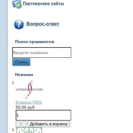
Партнерские сайты
Вопрос-ответ
Поиск орнаментов
Новинки
Буквица 0601
50,00 руб