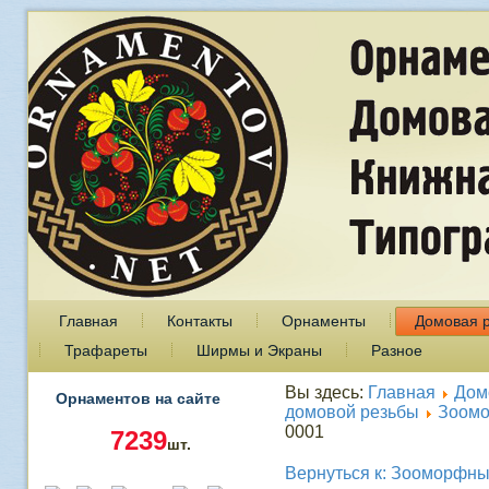
Главная
Контакты
Орнаменты
Домовая 
Трафареты
Ширмы и Экраны
Разное
Вы здесь:
Главная
Дом
Орнаментов на сайте
домовой резьбы
Зоом
0001
7239
шт.
Вернуться к: Зооморфн