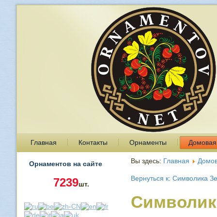
Главная
Контакты
Орнаменты
Домовая
Вы здесь:
Главная
Домов
Орнаментов на сайте
Вернуться к: Символика З
7239
шт.
Символик