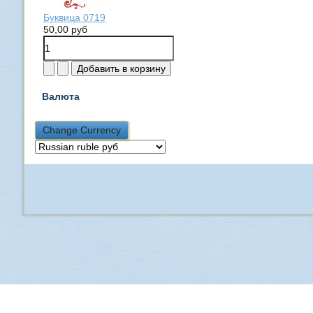
Буквица 0719
50,00 руб
Валюта