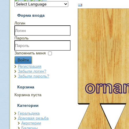
Форма входа
Логин
Пароль
Запомнить меня
Войти
Регистрация
Забыли логин?
Забыли пароль?
Корзина
Корзина пуста
Категории
Геральдика
Домовая резьба
Акротерии
Балконы