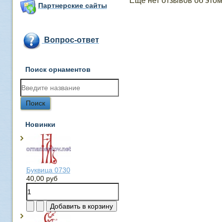
Еще нет отзывов об этом
Партнерские сайты
Вопрос-ответ
Поиск орнаментов
Новинки
Буквица 0730
40,00 руб