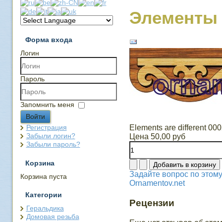
Элементы 
Форма входа
Логин
Пароль
Запомнить меня
Войти
Регистрация
Elements are different 00
Забыли логин?
Цена
50,00 руб
Забыли пароль?
Корзина
Задайте вопрос по этому
Корзина пуста
Ornamentov.net
Категории
Рецензии
Геральдика
Домовая резьба