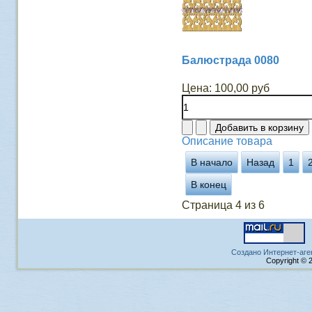
Балюстрада 0080
Цена:
100,00 руб
Описание товара
В начало
Назад
1
В конец
Страница 4 из 6
Создано Интернет-аге
Copyright © 2