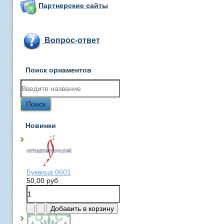
Партнерские сайты
Вопрос-ответ
Поиск орнаментов
Новинки
Буквица 0601
50,00 руб