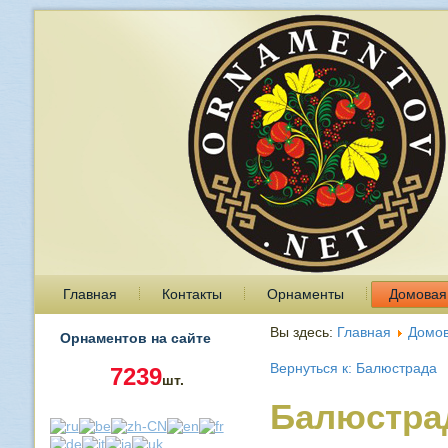
Главная
Контакты
Орнаменты
Домовая
Вы здесь:
Главная
Домов
Орнаментов на сайте
Вернуться к: Балюстрада
7239
шт.
Балюстрад