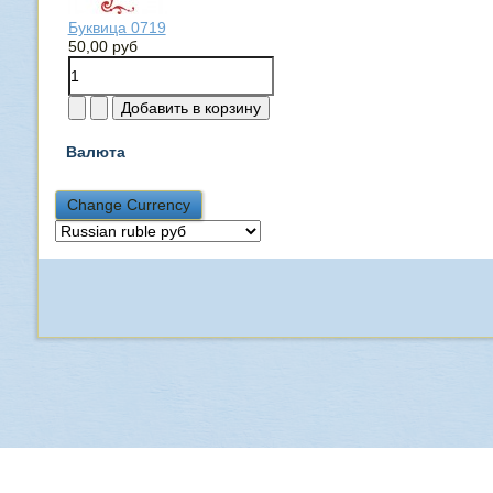
Буквица 0719
50,00 руб
Валюта