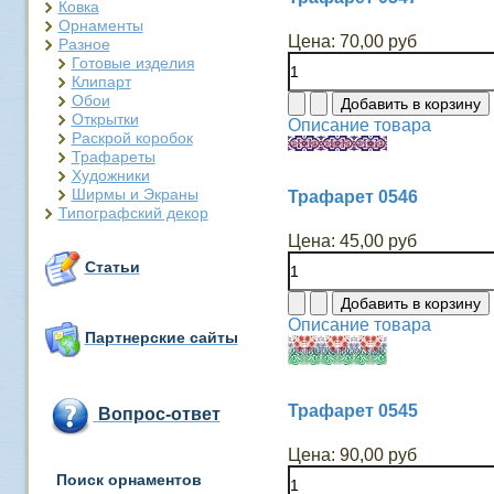
Ковка
Орнаменты
Цена:
70,00 руб
Разное
Готовые изделия
Клипарт
Обои
Открытки
Описание товара
Раскрой коробок
Трафареты
Художники
Ширмы и Экраны
Трафарет 0546
Типографский декор
Цена:
45,00 руб
Статьи
Описание товара
Партнерские сайты
Трафарет 0545
Вопрос-ответ
Цена:
90,00 руб
Поиск орнаментов