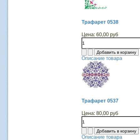
Трафарет 0538
Цена:
60,00 руб
Описание товара
Трафарет 0537
Цена:
80,00 руб
Описание товара