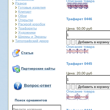
Описание товара
Разное
Готовые изделия
Клипарт
Обои
Трафарет 0446
Открытки
Раскрой коробок
Трафареты
Цена:
50,00 руб
Художники
Ширмы и Экраны
Типографский декор
Описание товара
Статьи
Трафарет 0445
Партнерские сайты
Цена:
20,00 руб
Вопрос-ответ
Описание товара
Поиск орнаментов