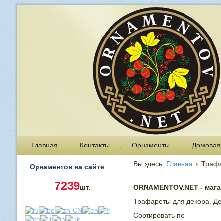
Главная
Контакты
Орнаменты
Домовая
Вы здесь:
Главная
Траф
Орнаментов на сайте
7239
шт.
ORNAMENTOV.NET - магаз
Трафареты для декора. Де
Сортировать по