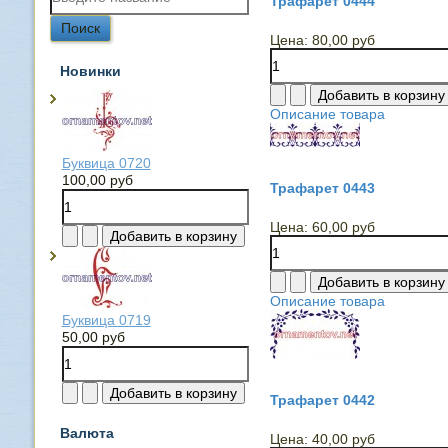
Трафарет 0444
Цена:
80,00 руб
Новинки
Описание товара
Буквица 0720
100,00 руб
Трафарет 0443
Цена:
60,00 руб
Описание товара
Буквица 0719
50,00 руб
Трафарет 0442
Валюта
Цена:
40,00 руб