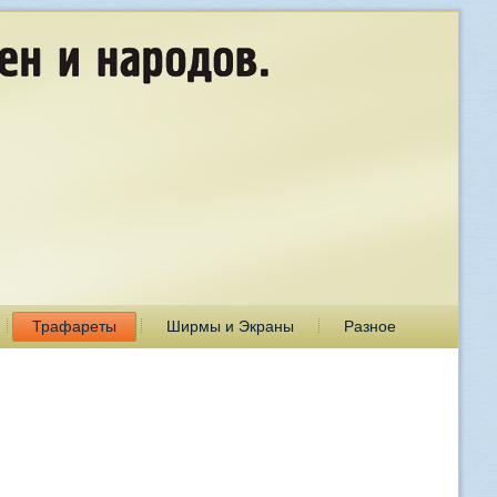
Трафареты
Ширмы и Экраны
Разное