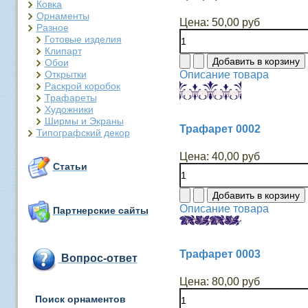
Ковка
Орнаменты
Цена:
50,00 руб
Разное
Готовые изделия
Клипарт
Обои
Открытки
Описание товара
Раскрой коробок
Трафареты
Художники
Ширмы и Экраны
Трафарет 0002
Типографский декор
Цена:
40,00 руб
Статьи
Описание товара
Партнерские сайты
Трафарет 0003
Вопрос-ответ
Цена:
80,00 руб
Поиск орнаментов