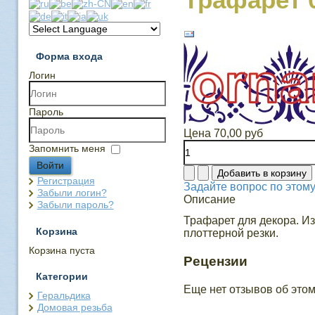
Форма входа
Логин
Пароль
Цена
70,00 руб
Запомнить меня
Войти
Регистрация
Задайте вопрос по этому
Забыли логин?
Описание
Забыли пароль?
Трафарет для декора. Из
Корзина
плоттерной резки.
Корзина пуста
Рецензии
Категории
Еще нет отзывов об этом
Геральдика
Домовая резьба