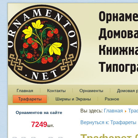
Главная
Контакты
Орнаменты
Домовая 
Трафареты
Ширмы и Экраны
Разное
Вы здесь:
Главная
Тра
Орнаментов на сайте
Вернуться к: Трафареты
7249
шт.
Трафарет 