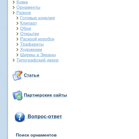
Ковка
Орнаменты
Разное
Готовые изделия
Клипарт
Обои
Открытки
Раскрой коробок
Трафареты
Художники
Ширмы и Экраны
Типографский декор
Статьи
Партнерские сайты
Вопрос-ответ
Поиск орнаментов