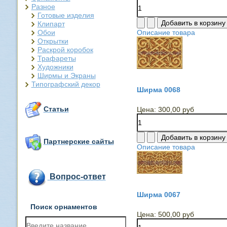
Разное
Готовые изделия
Клипарт
Обои
Описание товара
Открытки
Раскрой коробок
Трафареты
Художники
Ширмы и Экраны
Типографский декор
Ширма 0068
Статьи
Цена:
300,00 руб
Партнерские сайты
Описание товара
Вопрос-ответ
Ширма 0067
Поиск орнаментов
Цена:
500,00 руб