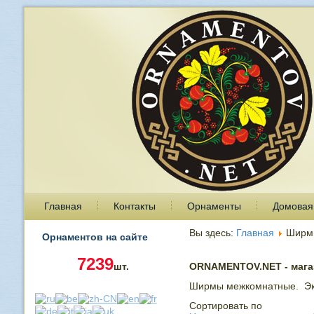
Главная
Контакты
Орнаменты
Домовая
Вы здесь:
Главная
Ширм
Орнаментов на сайте
7239
шт.
ORNAMENTOV.NET - магаз
Ширмы межкомнатные. Экр
Сортировать по