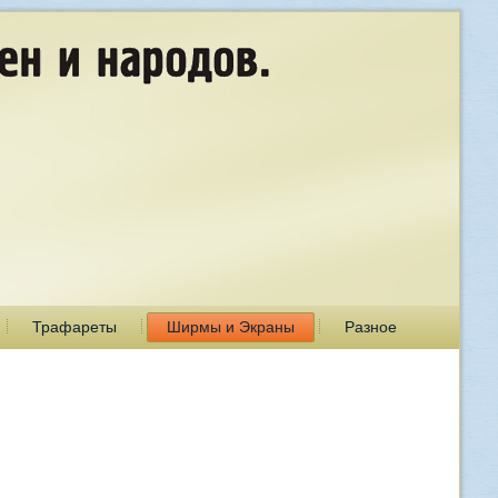
Трафареты
Ширмы и Экраны
Разное