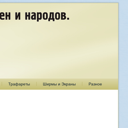
Трафареты
Ширмы и Экраны
Разное