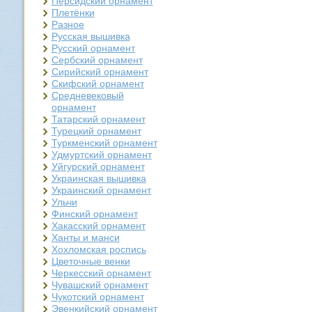
Персидский орнамент
Плетёнки
Разное
Русская вышивка
Русский орнамент
Сербский орнамент
Сирийский орнамент
Скифский орнамент
Средневековый
орнамент
Татарский орнамент
Турецкий орнамент
Туркменский орнамент
Удмуртский орнамент
Уйгурский орнамент
Украинская вышивка
Украинский орнамент
Ульчи
Финский орнамент
Хакасский орнамент
Ханты и манси
Хохломская роспись
Цветочные венки
Черкесский орнамент
Чувашский орнамент
Чукотский орнамент
Эвенкийский орнамент