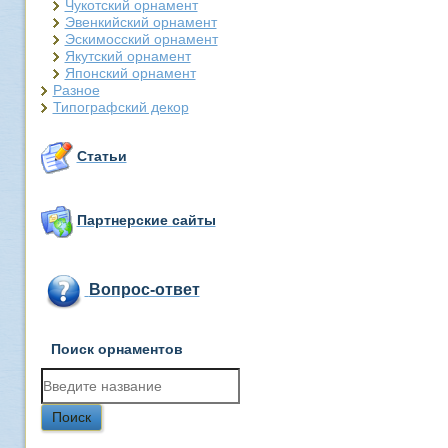
Чукотский орнамент
Эвенкийский орнамент
Эскимосский орнамент
Якутский орнамент
Японский орнамент
Разное
Типографский декор
Статьи
Партнерские сайты
Вопрос-ответ
Поиск орнаментов