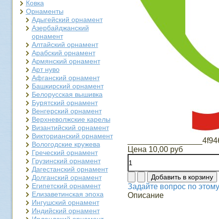
Ковка
Орнаменты
Адыгейский орнамент
Азербайджанский
орнамент
Алтайский орнамент
Арабский орнамент
Армянский орнамент
Арт нуво
Афганский орнамент
Башкирский орнамент
Белорусская вышивка
Бурятский орнамент
Венгерский орнамент
Верхневолжские карелы
Византийский орнамент
Викторианский орнамент
_________________4f946
Вологодские кружева
Цена
10,00 руб
Греческий орнамент
Грузинский орнамент
Дагестанский орнамент
Долганский орнамент
Египетский орнамент
Задайте вопрос по этому
Елизаветинская эпоха
Описание
Ингушский орнамент
Индийский орнамент
Ирландский орнамент