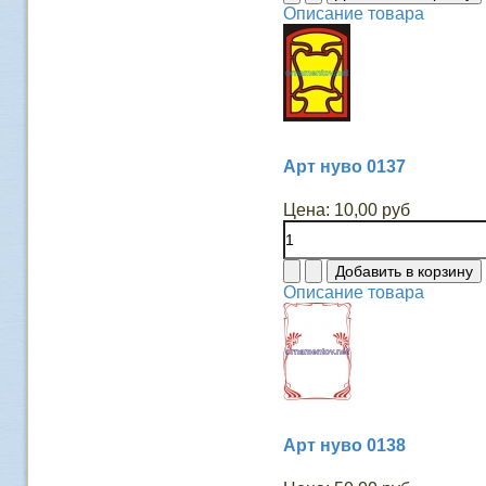
Описание товара
Арт нуво 0137
Цена:
10,00 руб
Описание товара
Арт нуво 0138