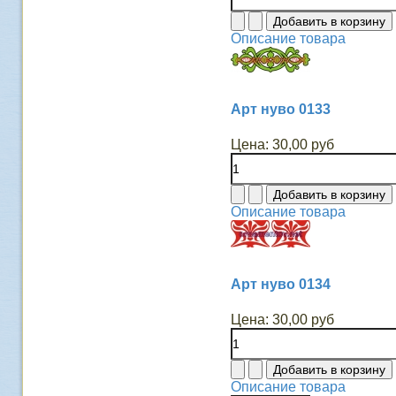
Описание товара
Арт нуво 0133
Цена:
30,00 руб
Описание товара
Арт нуво 0134
Цена:
30,00 руб
Описание товара