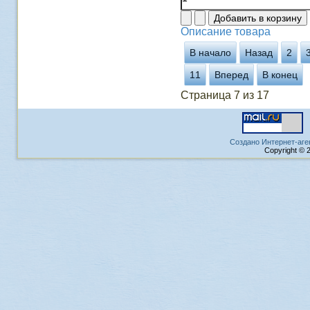
Описание товара
В начало
Назад
2
11
Вперед
В конец
Страница 7 из 17
Создано Интернет-аге
Copyright © 2