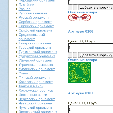
Персидский орнамент
Плетёнки
Разное
Описание товара
Русская вышивка
Русский орнамент
Сербский орнамент
Сирийский орнамент
Скифский орнамент
Арт нуво 0106
Средневековый
орнамент
Цена:
30,00 руб
Татарский орнамент
Турецкий орнамент
Туркменский орнамент
Удмуртский орнамент
Описание товара
Уйгурский орнамент
Украинская вышивка
Украинский орнамент
Ульчи
Финский орнамент
Хакасский орнамент
Ханты и манси
Хохломская роспись
Арт нуво 0107
Цветочные венки
Черкесский орнамент
Цена:
100,00 руб
Чувашский орнамент
Чукотский орнамент
Эвенкийский орнамент