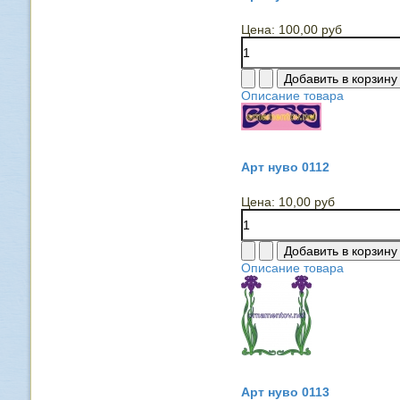
Цена:
100,00 руб
Описание товара
Арт нуво 0112
Цена:
10,00 руб
Описание товара
Арт нуво 0113