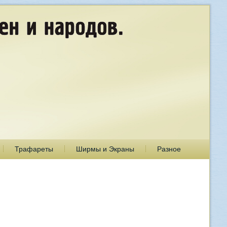
Трафареты
Ширмы и Экраны
Разное