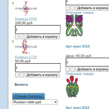
Описание товара
Буквица 0720
100,00 руб
Арт нуво 0110
Цена:
80,00 руб
Буквица 0719
50,00 руб
Описание товара
Валюта
Арт нуво 0111