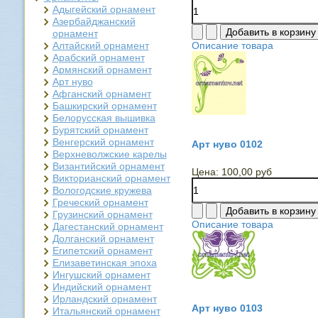
Адыгейский орнамент
Азербайджанский
орнамент
Алтайский орнамент
Описание товара
Арабский орнамент
Армянский орнамент
Арт нуво
Афганский орнамент
Башкирский орнамент
Белорусская вышивка
Бурятский орнамент
Венгерский орнамент
Арт нуво 0102
Верхневолжские карелы
Византийский орнамент
Цена:
100,00 руб
Викторианский орнамент
Вологодские кружева
Греческий орнамент
Грузинский орнамент
Описание товара
Дагестанский орнамент
Долганский орнамент
Египетский орнамент
Елизаветинская эпоха
Ингушский орнамент
Индийский орнамент
Ирландский орнамент
Арт нуво 0103
Итальянский орнамент