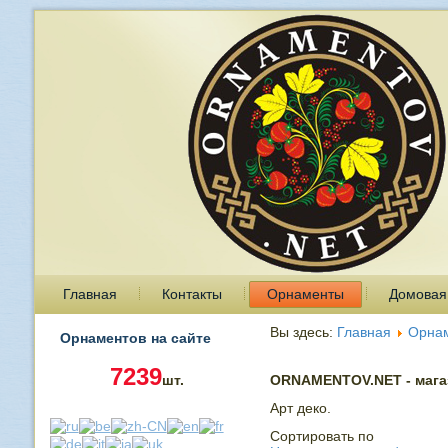
Главная
Контакты
Орнаменты
Домовая
Вы здесь:
Главная
Орна
Орнаментов на сайте
7239
шт.
ORNAMENTOV.NET - магаз
Арт деко.
Сортировать по