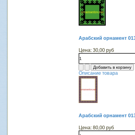
Арабский орнамент 01
Цена:
30,00 руб
Описание товара
Арабский орнамент 01
Цена:
80,00 руб