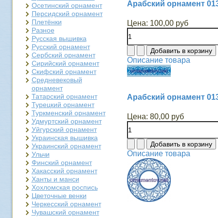
Арабский орнамент 01
Осетинский орнамент
Персидский орнамент
Плетёнки
Цена:
100,00 руб
Разное
Русская вышивка
Русский орнамент
Сербский орнамент
Описание товара
Сирийский орнамент
Скифский орнамент
Средневековый
орнамент
Татарский орнамент
Арабский орнамент 01
Турецкий орнамент
Туркменский орнамент
Цена:
80,00 руб
Удмуртский орнамент
Уйгурский орнамент
Украинская вышивка
Украинский орнамент
Описание товара
Ульчи
Финский орнамент
Хакасский орнамент
Ханты и манси
Хохломская роспись
Цветочные венки
Черкесский орнамент
Чувашский орнамент