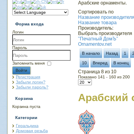
Арабские орнаменты.
Сортировать по
Название производителя 
Название товара
Форма входа
Производитель:
Логин
Выбрать производителя
"Печатный ДомЪ"
Ornamentov.net
Пароль
В начало
Назад
1
10
Вперед
В конец
Запомнить меня
Войти
Страница 8 из 10
Регистрация
Показано 141 - 160 из 200
Забыли логин?
Забыли пароль?
Арабский 
Корзина
Корзина пуста
Категории
Геральдика
Домовая резьба