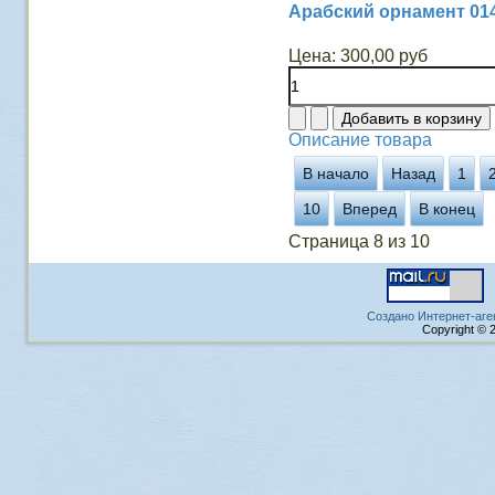
Арабский орнамент 01
Цена:
300,00 руб
Описание товара
В начало
Назад
1
10
Вперед
В конец
Страница 8 из 10
Создано Интернет-аге
Copyright © 2