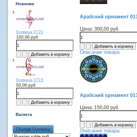
Новинки
Арабский орнамент 01
Цена:
300,00 руб
Буквица 0720
100,00 руб
Описание товара
Буквица 0719
50,00 руб
Арабский орнамент 01
Цена:
150,00 руб
Валюта
Описание товара