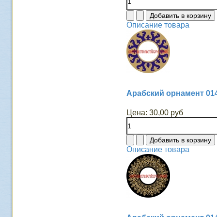
Описание товара
Арабский орнамент 01
Цена:
30,00 руб
Описание товара