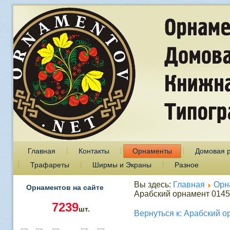
Главная
Контакты
Орнаменты
Домовая 
Трафареты
Ширмы и Экраны
Разное
Вы здесь:
Главная
Орн
Орнаментов на сайте
Арабский орнамент 0145
7239
шт.
Вернуться к: Арабский о