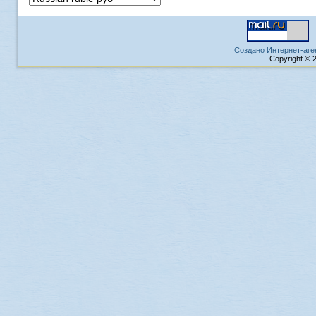
Создано Интернет-аге
Copyright © 2