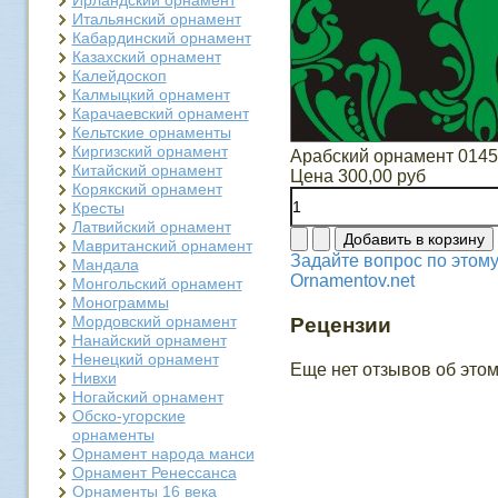
Итальянский орнамент
Кабардинский орнамент
Казахский орнамент
Калейдоскоп
Калмыцкий орнамент
Карачаевский орнамент
Кельтские орнаменты
Киргизский орнамент
Арабский орнамент 0145
Китайский орнамент
Цена
300,00 руб
Корякский орнамент
Кресты
Латвийский орнамент
Мавританский орнамент
Задайте вопрос по этому
Мандала
Ornamentov.net
Монгольский орнамент
Монограммы
Мордовский орнамент
Рецензии
Нанайский орнамент
Ненецкий орнамент
Еще нет отзывов об этом
Нивхи
Ногайский орнамент
Обско-угорские
орнаменты
Орнамент народа манси
Орнамент Ренессанса
Орнаменты 16 века