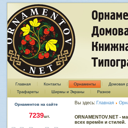
Главная
Контакты
Орнаменты
Домовая 
Трафареты
Ширмы и Экраны
Разное
Вы здесь:
Главная
Орн
Орнаментов на сайте
7239
шт.
ORNAMENTOV.NET - ма
всех времён и стилей.