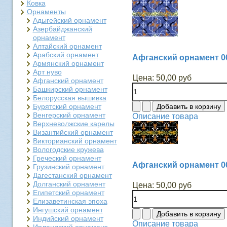
Ковка
Орнаменты
Адыгейский орнамент
Азербайджанский
орнамент
Алтайский орнамент
Арабский орнамент
Афганский орнамент 0
Армянский орнамент
Арт нуво
Цена:
50,00 руб
Афганский орнамент
Башкирский орнамент
Белорусская вышивка
Бурятский орнамент
Венгерский орнамент
Описание товара
Верхневолжские карелы
Византийский орнамент
Викторианский орнамент
Вологодские кружева
Греческий орнамент
Афганский орнамент 0
Грузинский орнамент
Дагестанский орнамент
Долганский орнамент
Цена:
50,00 руб
Египетский орнамент
Елизаветинская эпоха
Ингушский орнамент
Индийский орнамент
Описание товара
Ирландский орнамент