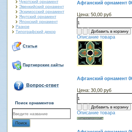
Чукотский орнамент
Афганский орнамент 0
Эвенкийский орнамент
Эскимосский орнамент
Цена:
50,00 руб
Якутский орнамент
Японский орнамент
Разное
Типографский декор
Описание товара
Статьи
Партнерские сайты
Афганский орнамент 0
Вопрос-ответ
Цена:
30,00 руб
Поиск орнаментов
Описание товара
Афганский орнамент 0