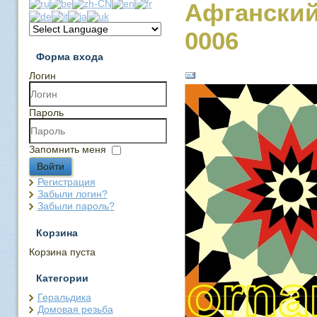
Афганский
0006
Форма входа
Логин
Пароль
Запомнить меня
Войти
Регистрация
Забыли логин?
Забыли пароль?
Корзина
Корзина пуста
Категории
Геральдика
Домовая резьба