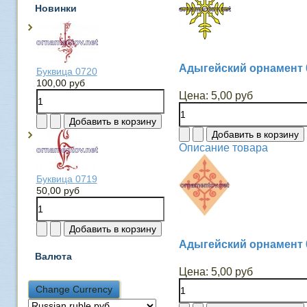
Новинки
Адыгейский орнамент 
Буквица 0720
100,00 руб
Цена:
5,00 руб
Описание товара
Буквица 0719
50,00 руб
Адыгейский орнамент 
Валюта
Цена:
5,00 руб