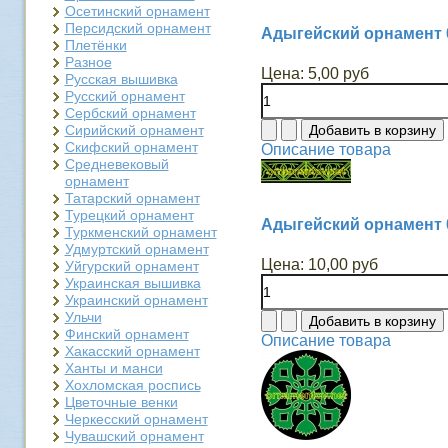
Осетинский орнамент
Персидский орнамент
Адыгейский орнамент 
Плетёнки
Разное
Цена:
5,00 руб
Русская вышивка
Русский орнамент
Сербский орнамент
Сирийский орнамент
Скифский орнамент
Описание товара
Средневековый
орнамент
Татарский орнамент
Турецкий орнамент
Адыгейский орнамент 
Туркменский орнамент
Удмуртский орнамент
Цена:
10,00 руб
Уйгурский орнамент
Украинская вышивка
Украинский орнамент
Ульчи
Финский орнамент
Описание товара
Хакасский орнамент
Ханты и манси
Хохломская роспись
Цветочные венки
Черкесский орнамент
Чувашский орнамент