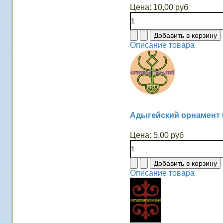
Цена:
10,00 руб
Описание товара
Адыгейский орнамент 
Цена:
5,00 руб
Описание товара