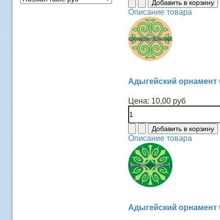
Описание товара
Адыгейский орнамент 
Цена:
10,00 руб
Описание товара
Адыгейский орнамент 