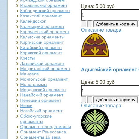
Итальянский орнамент
Цена:
5,00 руб
Кабардинский орнамент
Казахский орнамент
Калейдоскоп
Калмыцкий орнамент
Описание товара
Карачаевский орнамент
Кельтские орнаменты
Киргизский орнамент
Китайский орнамент
Корякский орнамент
Кресты
Латвийский орнамент
Мавританский орнамент
Адыгейский орнамент 
Мандала
Монгольский орнамент
Цена:
5,00 руб
Монограммы
Мордовский орнамент
Нанайский орнамент
Ненецкий орнамент
Нивхи
Описание товара
Ногайский орнамент
Обско-угорские
орнаменты
Орнамент народа манси
Орнамент Ренессанса
Орнаменты 16 века