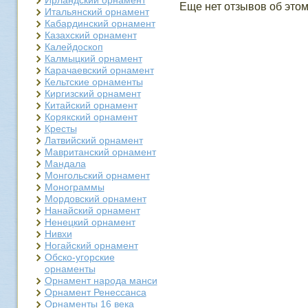
Еще нет отзывов об этом
Итальянский орнамент
Кабардинский орнамент
Казахский орнамент
Калейдоскоп
Калмыцкий орнамент
Карачаевский орнамент
Кельтские орнаменты
Киргизский орнамент
Китайский орнамент
Корякский орнамент
Кресты
Латвийский орнамент
Мавританский орнамент
Мандала
Монгольский орнамент
Монограммы
Мордовский орнамент
Нанайский орнамент
Ненецкий орнамент
Нивхи
Ногайский орнамент
Обско-угорские
орнаменты
Орнамент народа манси
Орнамент Ренессанса
Орнаменты 16 века