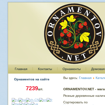
Главная
Контакты
Орнаменты
Домовая
Вы здесь:
Главная
Катал
Орнаментов на сайте
7239
шт.
ORNAMENTOV.NET - магаз
Резные деревянные налич
Сортировать по