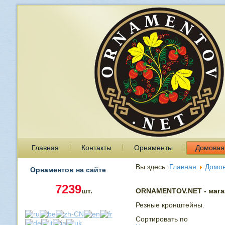
Главная
Контакты
Орнаменты
Домовая
Вы здесь:
Главная
Домов
Орнаментов на сайте
7239
шт.
ORNAMENTOV.NET - магаз
Резные кронштейны.
Сортировать по