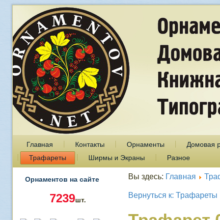
Главная
Контакты
Орнаменты
Домовая 
Трафареты
Ширмы и Экраны
Разное
Вы здесь:
Главная
Тра
Орнаментов на сайте
Вернуться к: Трафареты
7239
шт.
Трафарет 