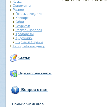
Ковка
Орнаменты
Разное
Готовые изделия
Клипарт
Обои
Открытки
Раскрой коробок
Трафареты
Художники
Ширмы и Экраны
Типографский декор
Статьи
Партнерские сайты
Вопрос-ответ
Поиск орнаментов