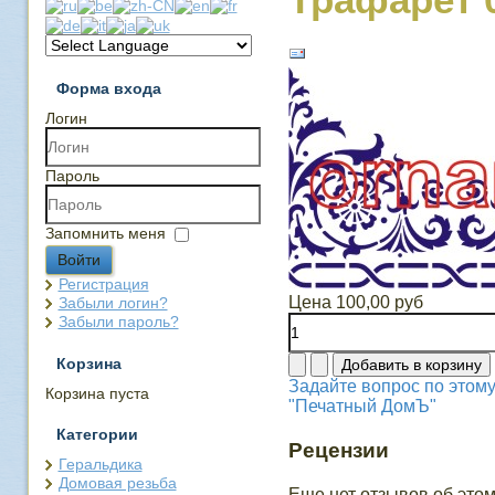
Форма входа
Логин
Пароль
Запомнить меня
Войти
Регистрация
Цена
100,00 руб
Забыли логин?
Забыли пароль?
Корзина
Задайте вопрос по этому
Корзина пуста
"Печатный ДомЪ"
Категории
Рецензии
Геральдика
Домовая резьба
Еще нет отзывов об этом