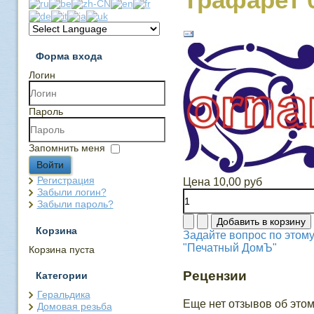
Форма входа
Логин
Пароль
Запомнить меня
Войти
Регистрация
Цена
10,00 руб
Забыли логин?
Забыли пароль?
Корзина
Задайте вопрос по этому
"Печатный ДомЪ"
Корзина пуста
Рецензии
Категории
Геральдика
Еще нет отзывов об этом
Домовая резьба