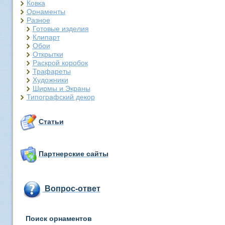
Ковка
Орнаменты
Разное
Готовые изделия
Клипарт
Обои
Открытки
Раскрой коробок
Трафареты
Художники
Ширмы и Экраны
Типографский декор
Статьи
Партнерские сайты
Вопрос-ответ
Поиск орнаментов