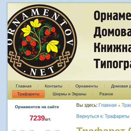
Главная
Контакты
Орнаменты
Домовая 
Трафареты
Ширмы и Экраны
Разное
Вы здесь:
Главная
Тра
Орнаментов на сайте
Вернуться к: Трафареты
7239
шт.
Трафарет 