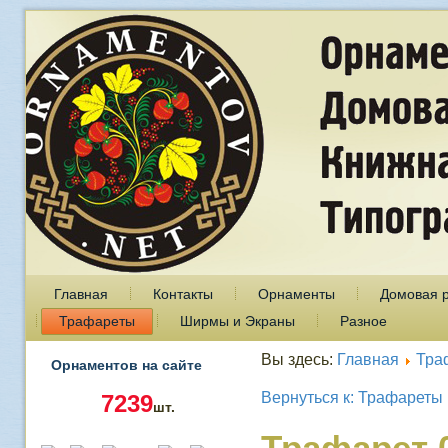
Главная
Контакты
Орнаменты
Домовая 
Трафареты
Ширмы и Экраны
Разное
Вы здесь:
Главная
Тра
Орнаментов на сайте
Вернуться к: Трафареты
7239
шт.
Трафарет 