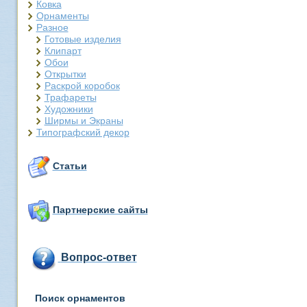
Ковка
Орнаменты
Разное
Готовые изделия
Клипарт
Обои
Открытки
Раскрой коробок
Трафареты
Художники
Ширмы и Экраны
Типографский декор
Статьи
Партнерские сайты
Вопрос-ответ
Поиск орнаментов