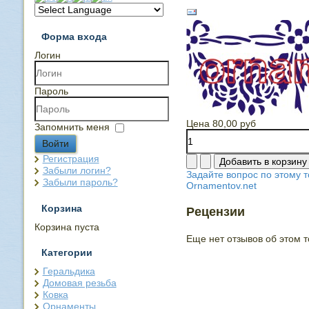
Форма входа
Логин
Пароль
Цена
80,00 руб
Запомнить меня
Войти
Регистрация
Забыли логин?
Задайте вопрос по этому т
Забыли пароль?
Ornamentov.net
Корзина
Рецензии
Корзина пуста
Еще нет отзывов об этом т
Категории
Геральдика
Домовая резьба
Ковка
Орнаменты