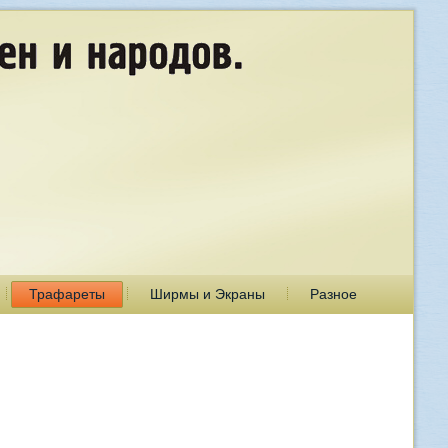
Трафареты
Ширмы и Экраны
Разное