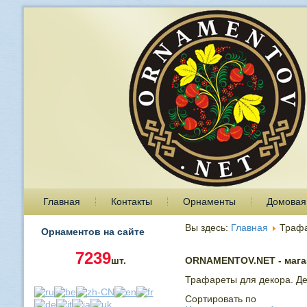
Главная
Контакты
Орнаменты
Домовая
Вы здесь:
Главная
Траф
Орнаментов на сайте
7239
шт.
ORNAMENTOV.NET - магаз
Трафареты для декора. Де
Сортировать по