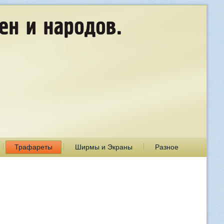
Трафареты
Ширмы и Экраны
Разное