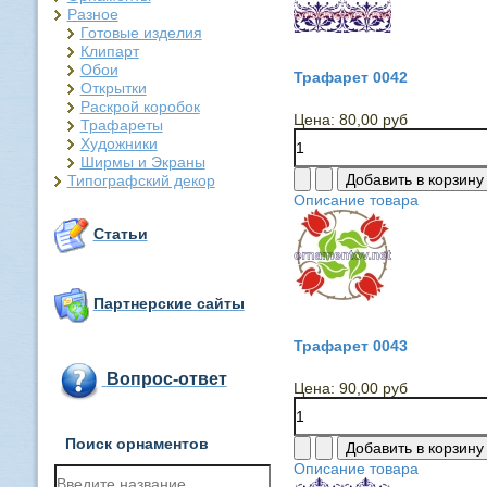
Разное
Готовые изделия
Клипарт
Обои
Трафарет 0042
Открытки
Раскрой коробок
Цена:
80,00 руб
Трафареты
Художники
Ширмы и Экраны
Типографский декор
Описание товара
Статьи
Партнерские сайты
Трафарет 0043
Вопрос-ответ
Цена:
90,00 руб
Поиск орнаментов
Описание товара