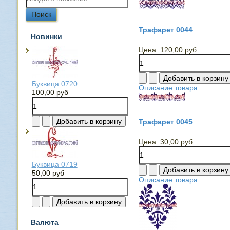
Трафарет 0044
Новинки
Цена:
120,00 руб
Буквица 0720
Описание товара
100,00 руб
Трафарет 0045
Цена:
30,00 руб
Буквица 0719
50,00 руб
Описание товара
Валюта