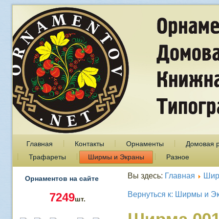
Главная
Контакты
Орнаменты
Домовая 
Трафареты
Ширмы и Экраны
Разное
Вы здесь:
Главная
Шир
Орнаментов на сайте
Вернуться к: Ширмы и Э
7249
шт.
Ширма 00