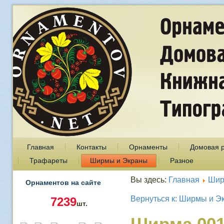
Главная
Контакты
Орнаменты
Домовая 
Трафареты
Ширмы и Экраны
Разное
Вы здесь:
Главная
Шир
Орнаментов на сайте
Вернуться к: Ширмы и Э
7239
шт.
Ширма 00