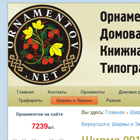
Главная
Контакты
Орнаменты
Домовая 
Трафареты
Ширмы и Экраны
Разное
Вы здесь:
Главная
Шир
Орнаментов на сайте
Вернуться к: Ширмы и Э
7239
шт.
Ширма 00