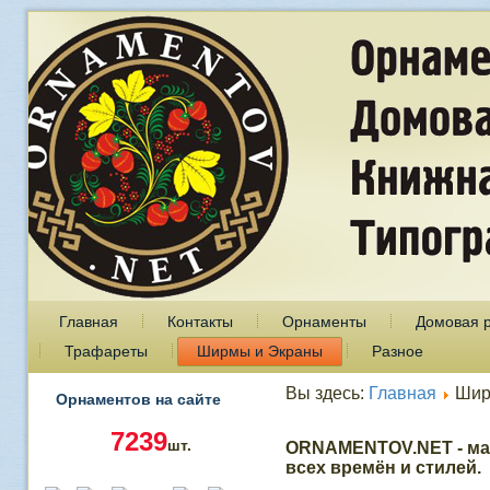
Главная
Контакты
Орнаменты
Домовая 
Трафареты
Ширмы и Экраны
Разное
Вы здесь:
Главная
Шир
Орнаментов на сайте
7239
шт.
ORNAMENTOV.NET - ма
всех времён и стилей.