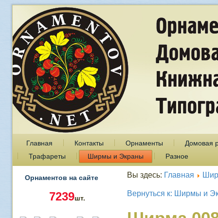
Главная
Контакты
Орнаменты
Домовая 
Трафареты
Ширмы и Экраны
Разное
Вы здесь:
Главная
Шир
Орнаментов на сайте
Вернуться к: Ширмы и Э
7239
шт.
Ширма 00