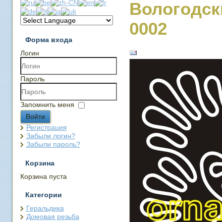
Вологодск
0002
Форма входа
Логин
Пароль
Запомнить меня
Войти
Регистрация
Забыли логин?
Забыли пароль?
Корзина
Корзина пуста
Категории
Геральдика
Домовая резьба