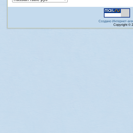
Создано Интернет-аге
Copyright © 2