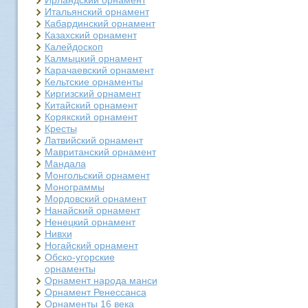
Итальянский орнамент
Кабардинский орнамент
Казахский орнамент
Калейдоскоп
Калмыцкий орнамент
Карачаевский орнамент
Кельтские орнаменты
Киргизский орнамент
Китайский орнамент
Корякский орнамент
Кресты
Латвийский орнамент
Мавританский орнамент
Мандала
Монгольский орнамент
Монограммы
Мордовский орнамент
Нанайский орнамент
Ненецкий орнамент
Нивхи
Ногайский орнамент
Обско-угорские
орнаменты
Орнамент народа манси
Орнамент Ренессанса
Орнаменты 16 века