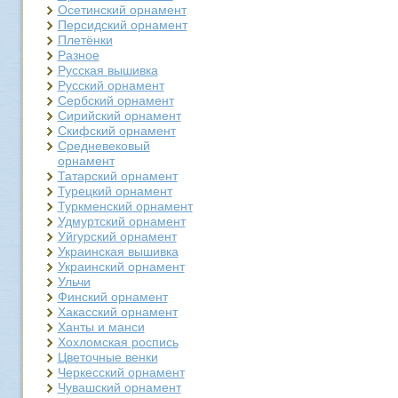
Осетинский орнамент
Персидский орнамент
Плетёнки
Разное
Русская вышивка
Русский орнамент
Сербский орнамент
Сирийский орнамент
Скифский орнамент
Средневековый
орнамент
Татарский орнамент
Турецкий орнамент
Туркменский орнамент
Удмуртский орнамент
Уйгурский орнамент
Украинская вышивка
Украинский орнамент
Ульчи
Финский орнамент
Хакасский орнамент
Ханты и манси
Хохломская роспись
Цветочные венки
Черкесский орнамент
Чувашский орнамент